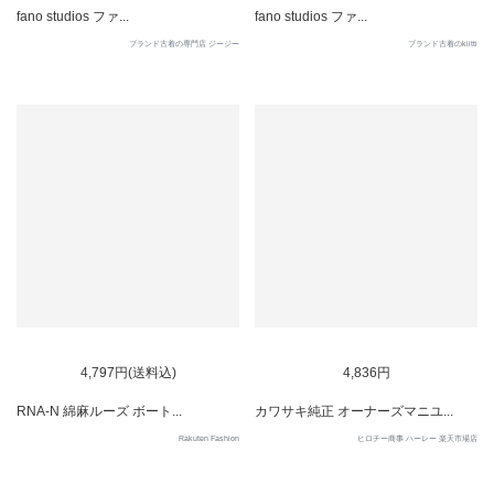
fano studios ファ...
fano studios ファ...
ブランド古着の専門店 ジージー
ブランド古着のkiitti
SOLD OUT
4,797円(送料込)
4,836円
RNA-N 綿麻ルーズ ボート...
カワサキ純正 オーナーズマニユ...
Rakuten Fashion
ヒロチー商事 ハーレー 楽天市場店