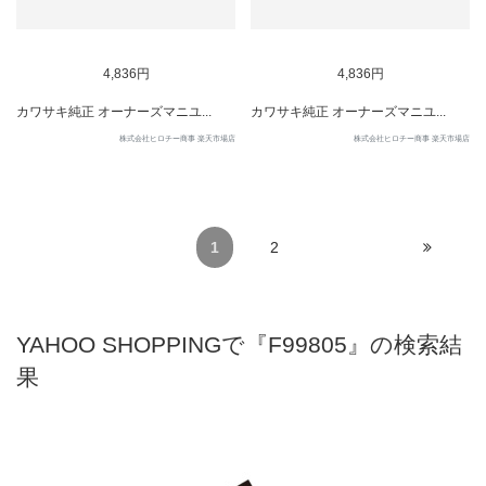
4,836円
4,836円
カワサキ純正 オーナーズマニユ...
カワサキ純正 オーナーズマニユ...
株式会社ヒロチー商事 楽天市場店
株式会社ヒロチー商事 楽天市場店
1
2
YAHOO SHOPPINGで『F99805』の検索結
果