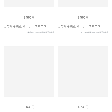
3,566円
3,566円
カワサキ純正 オーナーズマニユ...
カワサキ純正 オーナーズマニユ...
株式会社ヒロチー商事 楽天市場店
ヒロチー商事 ハーレー 楽天市場店
3,630円
4,730円