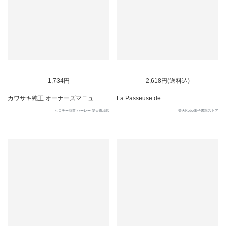
1,734円
2,618円(送料込)
カワサキ純正 オーナーズマニュ...
La Passeuse de...
ヒロチー商事 ハーレー 楽天市場店
楽天Kobo電子書籍ストア