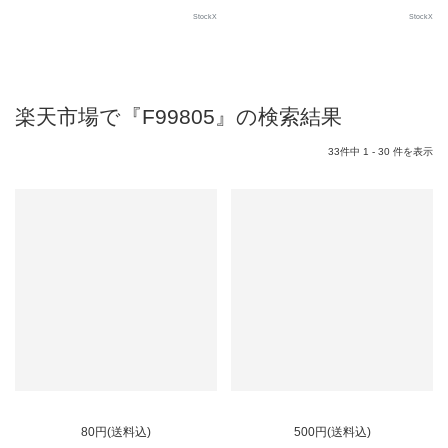
StockX
StockX
楽天市場で『F99805』の検索結果
33件中 1 - 30 件を表示
80円(送料込)
500円(送料込)