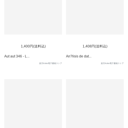
1,400円(送料込)
1,408円(送料込)
Aut aut 346 - L...
An?lisis de dat...
楽天Kobo電子書籍ストア
楽天Kobo電子書籍ストア