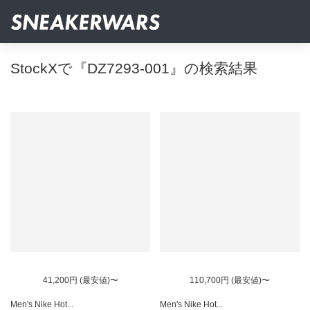
StockXで『DZ7293-001』の検索結果
41,200円 (最安値)〜
110,700円 (最安値)〜
Men's Nike Hot...
Men's Nike Hot...