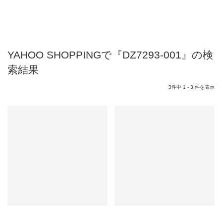
YAHOO SHOPPINGで『DZ7293-001』の検
索結果
3件中 1 - 3 件を表示