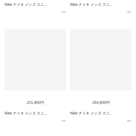
Nike ナイキ メンズ スニ...
Nike ナイキ メンズ スニ...
asty
asty
251,800円
284,800円
Nike ナイキ メンズ スニ...
Nike ナイキ メンズ スニ...
asty
asty