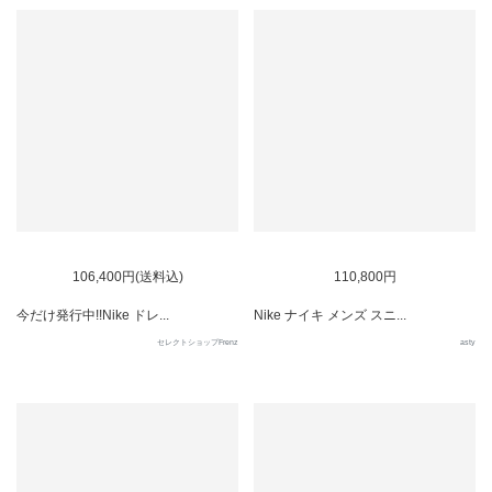
106,400円(送料込)
110,800円
今だけ発行中!!Nike ドレ...
Nike ナイキ メンズ スニ...
セレクトショップFrenz
asty