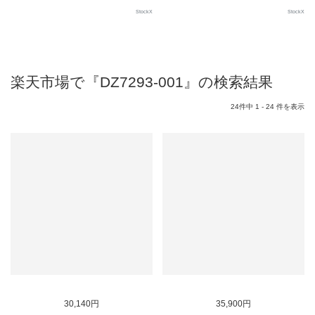
StockX
StockX
楽天市場で『DZ7293-001』の検索結果
24件中 1 - 24 件を表示
SOLD OUT
30,140円
35,900円