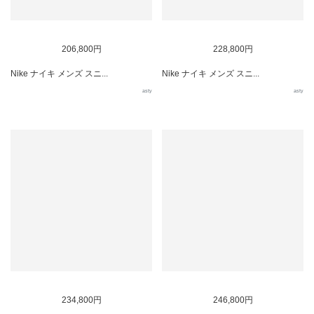
206,800円
228,800円
Nike ナイキ メンズ スニ...
Nike ナイキ メンズ スニ...
asty
asty
234,800円
246,800円