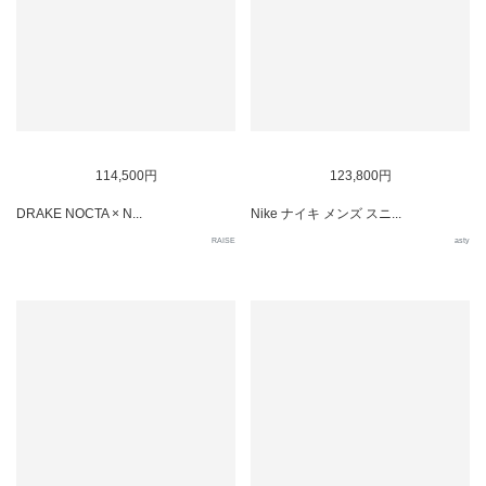
114,500円
123,800円
DRAKE NOCTA × N...
Nike ナイキ メンズ スニ...
RAISE
asty