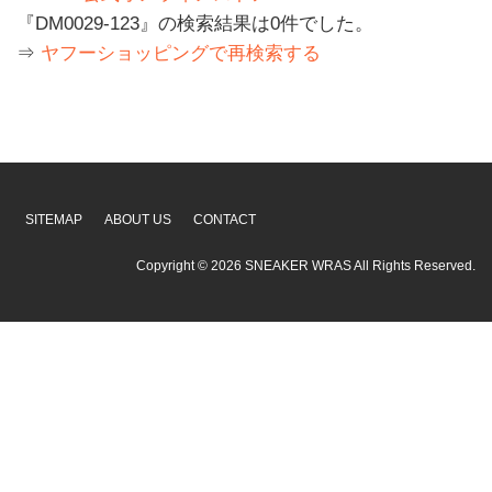
『DM0029-123』の検索結果は0件でした。
⇒
ヤフーショッピングで再検索する
SITEMAP
ABOUT US
CONTACT
Copyright ©
2026
SNEAKER WRAS
All Rights Reserved.