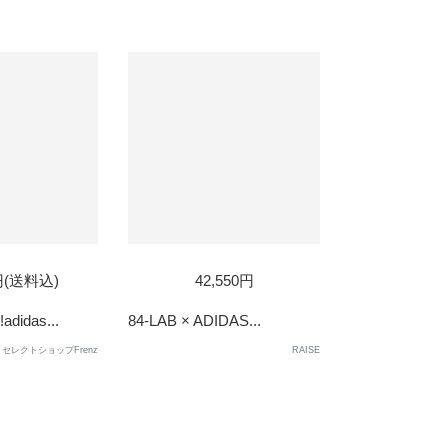
0円(送料込)
42,550円
idas...
84-LAB × ADIDAS...
セレクトショップFrenz
RAISE