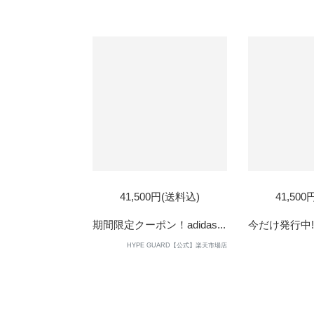
41,500円(送料込)
41,50
期間限定クーポン！adidas...
今だけ発行中!!ad
HYPE GUARD【公式】楽天市場店