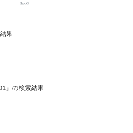
StockX
索結果
-101』の検索結果