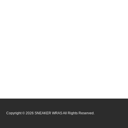
Copyright ©
2026
SNEAKER WRAS
All Rights Reserved.