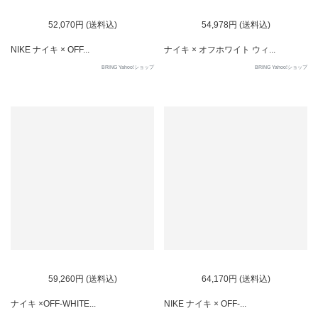
SOLD OUT
SOLD OUT
52,070円 (送料込)
54,978円 (送料込)
NIKE ナイキ × OFF...
ナイキ × オフホワイト ウィ...
BRING Yahoo!ショップ
BRING Yahoo!ショップ
SOLD OUT
SOLD OUT
59,260円 (送料込)
64,170円 (送料込)
ナイキ ×OFF-WHITE...
NIKE ナイキ × OFF-...