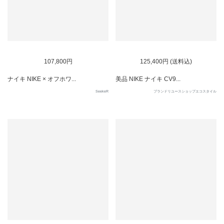
SOLD OUT
SOLD OUT
107,800円
125,400円 (送料込)
ナイキ NIKE × オフホワ...
美品 NIKE ナイキ CV9...
SeekeR
ブランドリユースショップエコスタイル