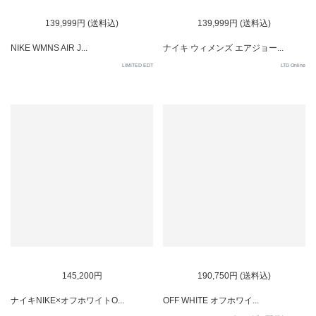
SOLD OUT
SOLD OUT
139,999円 (送料込)
139,999円 (送料込)
NIKE WMNS AIR J...
ナイキ ウィメンズ エアジョー...
LIMITED EDT
LTD Online
SOLD OUT
SOLD OUT
145,200円
190,750円 (送料込)
ナイキNIKE×オフホワイトO...
OFF WHITE オフホワイ...