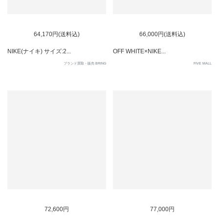
SOLD OUT
SOLD OUT
64,170円(送料込)
66,000円(送料込)
NIKE(ナイキ) サイズ:2...
OFF WHITE×NIKE...
ブランド買取・販売 BRING
FIVE MALL
SOLD OUT
72,600円
77,000円