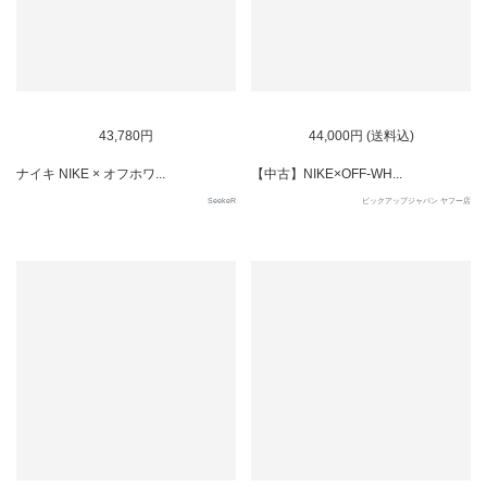
SOLD OUT
SOLD OUT
43,780円
44,000円 (送料込)
ナイキ NIKE × オフホワ...
【中古】NIKE×OFF-WH...
SeekeR
ピックアップジャパン ヤフー店