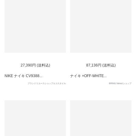
27,390円 (送料込)
87,136円 (送料込)
NIKE ナイキ CV9388...
ナイキ ×OFF-WHITE...
ブランドリユースショップエコスタイル
BRING Yahoo!ショップ