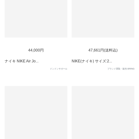
SOLD OUT
44,000円
47,661円(送料込)
ナイキ NIKE Air Jo...
NIKE(ナイキ) サイズ:2...
ドンドンサガール
ブランド買取・販売 BRING