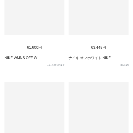
61,600円
63,448円
NIKE WMNS OFF-W...
ナイキ オフホワイト NIKE...
union3 楽天市場店
RINKAN