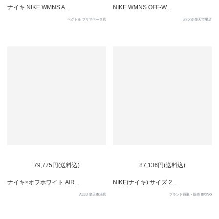
ナイキ NIKE WMNS A...
NIKE WMNS OFF-W...
ベクトル プリマベーラ店
union3 楽天市場店
79,775円(送料込)
87,136円(送料込)
ナイキ×オフホワイト AIR...
NIKE(ナイキ) サイズ:2...
ALLU 楽天市場店
ブランド買取・販売 BRING