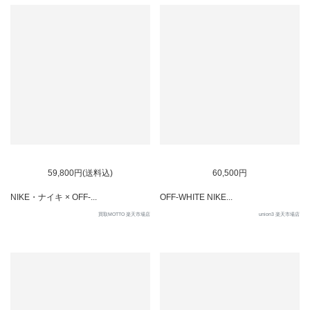
SOLD OUT
59,800円(送料込)
60,500円
NIKE・ナイキ × OFF-...
OFF-WHITE NIKE...
買取MOTTO 楽天市場店
union3 楽天市場店