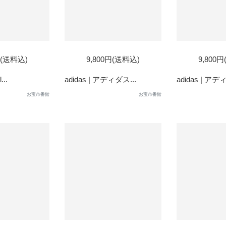
SOL
円(送料込)
9,800円(送料込)
9,800
OUT
...
adidas | アディダス...
adidas | アデ
お宝市番館
お宝市番館