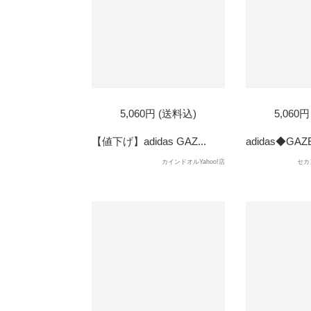
5,060円 (送料込)
5,060
【値下げ】adidas GAZ...
adidas◆GAZEL
カインドオルYahoo!店
セカ