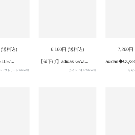
円 (送料込)
6,160円 (送料込)
7,260円
LE/...
【値下げ】adidas GAZ...
adidas◆CQ280
ンドストリートYahoo!店
カインドオルYahoo!店
セカン