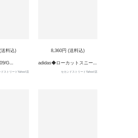
 (送料込)
8,360円 (送料込)
9/G...
adidas◆ローカットスニー...
ドストリートYahoo!店
セカンドストリートYahoo!店