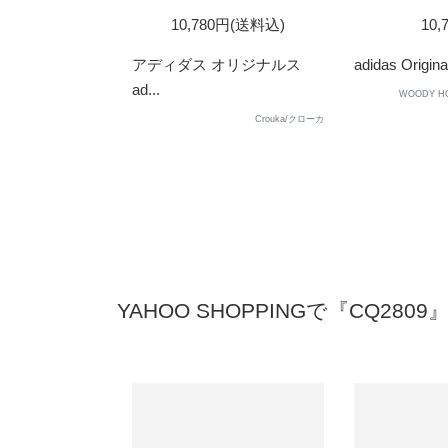
10,780円(送料込)
10,
アディダス オリジナルス
adidas Original
ad...
WOODY 
Crouka/クローカ
YAHOO SHOPPINGで『CQ280