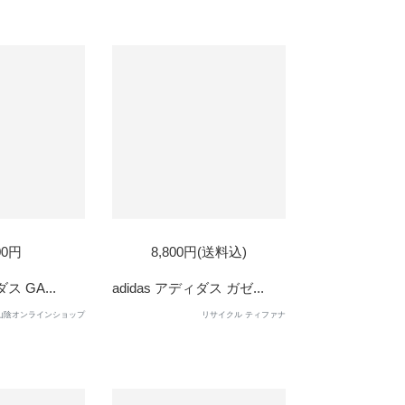
00円
8,800円(送料込)
ス GA...
adidas アディダス ガゼ...
山陰オンラインショップ
リサイクル ティファナ