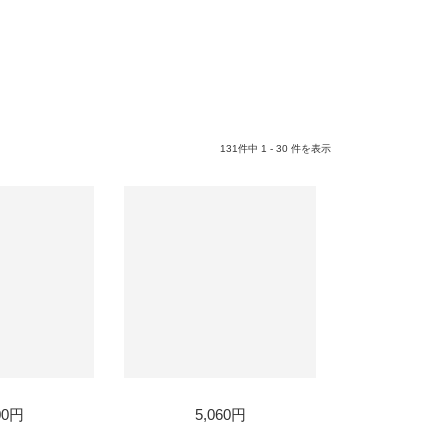
131件中 1 - 30 件を表示
D
00円
5,060円