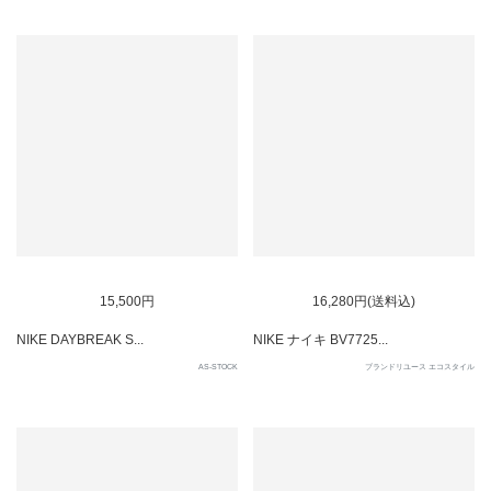
SOLD OUT
15,500円
16,280円(送料込)
NIKE DAYBREAK S...
NIKE ナイキ BV7725...
AS-STOCK
ブランドリユース エコスタイル