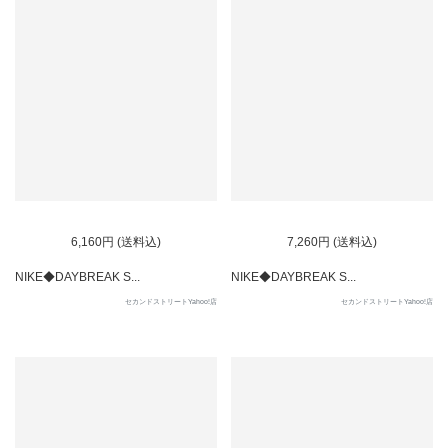
6,160円 (送料込)
7,260円 (送料込)
NIKE◆DAYBREAK S...
NIKE◆DAYBREAK S...
セカンドストリートYahoo!店
セカンドストリートYahoo!店