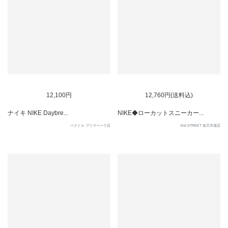
SOLD OUT
12,100円
12,760円(送料込)
ナイキ NIKE Daybre...
NIKE◆ローカットスニーカー...
ベクトル プリマベーラ店
2nd STREET 楽天市場店