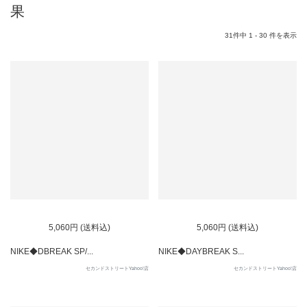
果
31件中 1 - 30 件を表示
5,060円 (送料込)
5,060円 (送料込)
NIKE◆DBREAK SP/...
NIKE◆DAYBREAK S...
セカンドストリートYahoo!店
セカンドストリートYahoo!店