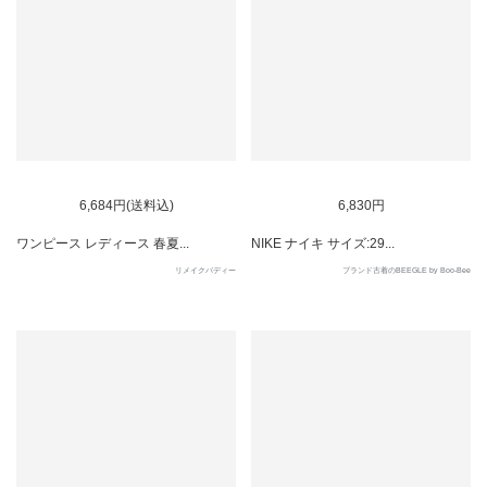
SOLD OUT
6,684円(送料込)
6,830円
ワンピース レディース 春夏...
NIKE ナイキ サイズ:29...
リメイクバディー
ブランド古着のBEEGLE by Boo-Bee