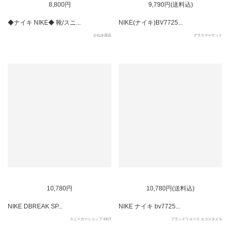
8,800円
9,790円(送料込)
◆ナイキ NIKE◆ 靴/スニ...
NIKE(ナイキ)BV7725...
かねき質店
グラスマーケット
SOLD OUT
10,780円
10,780円(送料込)
NIKE DBREAK SP...
NIKE ナイキ bv7725...
スニーカーショップ SKIT
ブランドリユース エコスタイル