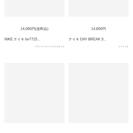
SOLD OUT
SOLD OUT
14,080円(送料込)
14,800円
NIKE ナイキ bv7725...
ナイキ DAY BREAK S...
ブランドリユース エコスタイル
リファスタ
SOLD OUT