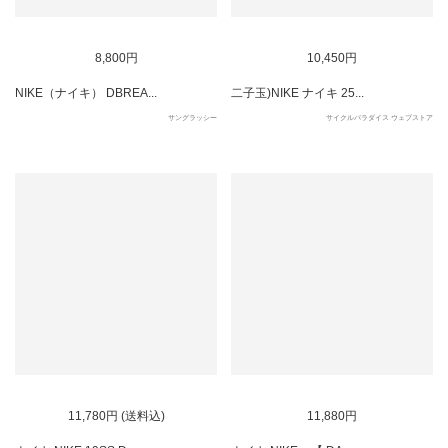
SOLD OUT
SOLD OUT
8,800円
10,450円
NIKE（ナイキ） DBREA...
二子玉)NIKE ナイキ 25...
サングラッシー
サイクルパラダイス ウェブストア
SOLD OUT
SOLD OUT
11,780円 (送料込)
11,880円