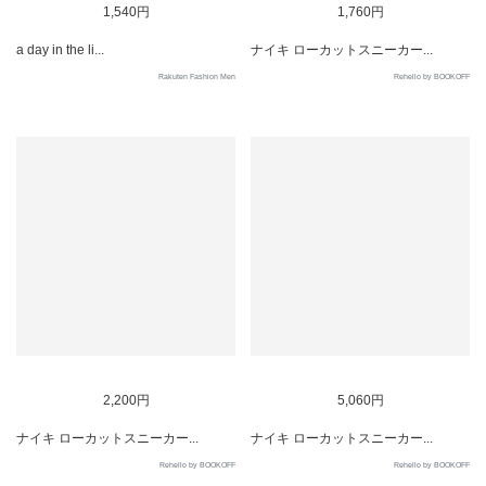
1,540円
1,760円
a day in the li...
ナイキ ローカットスニーカー...
Rakuten Fashion Men
Rehello by BOOKOFF
SOLD OUT
SOLD OUT
2,200円
5,060円
ナイキ ローカットスニーカー...
ナイキ ローカットスニーカー...
Rehello by BOOKOFF
Rehello by BOOKOFF