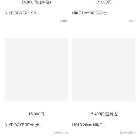
14,800円(送料込)
15,000円
NIKE DBREAK SP...
NIKE DAYBREAK ナ...
Sneeze
loopool
15,000円
15,400円(送料込)
NIKE DAYBREAK ナ...
US10 28cm NIKE...
honey(ハニー)
WORM TOKYO