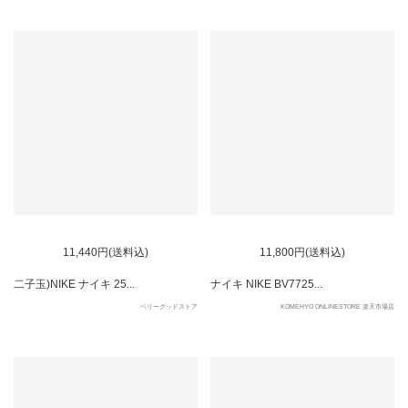
SOLD OUT
11,440円(送料込)
11,800円(送料込)
二子玉)NIKE ナイキ 25...
ナイキ NIKE BV7725...
ベリーグッドストア
KOMEHYO ONLINESTORE 楽天市場店