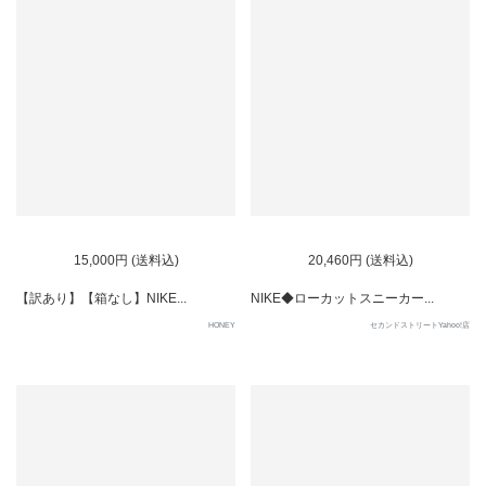
15,000円 (送料込)
20,460円 (送料込)
【訳あり】【箱なし】NIKE...
NIKE◆ローカットスニーカー...
HONEY
セカンドストリートYahoo!店