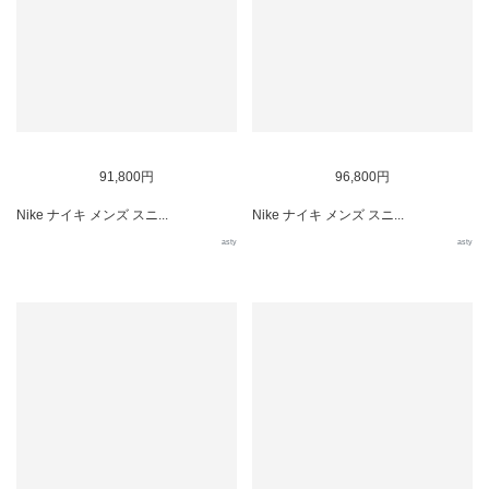
91,800円
96,800円
Nike ナイキ メンズ スニ...
Nike ナイキ メンズ スニ...
asty
asty