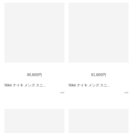
90,800円
91,800円
Nike ナイキ メンズ スニ...
Nike ナイキ メンズ スニ...
asty
asty