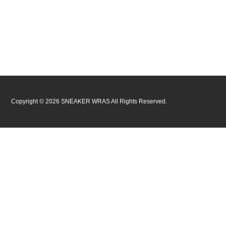
Copyright ©
2026
SNEAKER WRAS
All Rights Reserved.