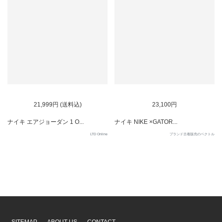
SOLD OUT
SOLD OUT
21,999円 (送料込)
23,100円
ナイキ エアジョーダン 1 O...
ナイキ NIKE ×GATOR...
LTD Online
ブランド古着販売のベクトル