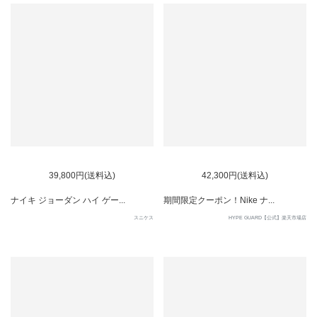
39,800円(送料込)
42,300円(送料込)
ナイキ ジョーダン ハイ ゲー...
期間限定クーポン！Nike ナ...
スニケス
HYPE GUARD【公式】楽天市場店