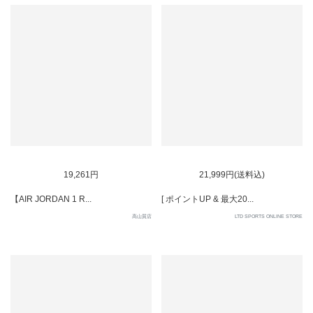
SOLD OUT
SOLD OUT
19,261円
21,999円(送料込)
【AIR JORDAN 1 R...
[ ポイントUP & 最大20...
高山質店
LTD SPORTS ONLINE STORE