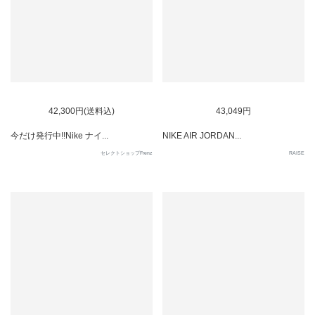
42,300円(送料込)
43,049円
今だけ発行中!!Nike ナイ...
NIKE AIR JORDAN...
セレクトショップFrenz
RAISE