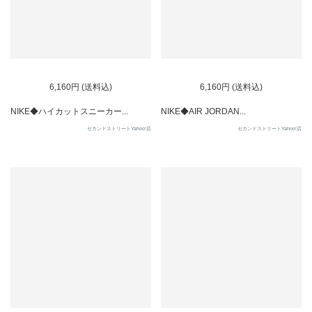
6,160円 (送料込)
6,160円 (送料込)
NIKE◆ハイカットスニーカー...
NIKE◆AIR JORDAN...
セカンドストリートYahoo!店
セカンドストリートYahoo!店