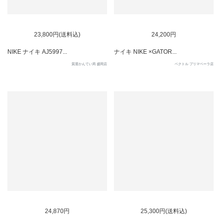
SOLD OUT
SOLD OUT
23,800円(送料込)
24,200円
NIKE ナイキ AJ5997...
ナイキ NIKE ×GATOR...
質屋かんてい局 盛岡店
ベクトル プリマベーラ店
SOLD OUT
SOLD OUT
24,870円
25,300円(送料込)