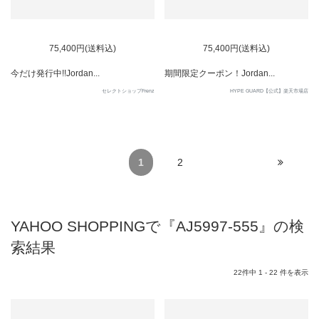
75,400円(送料込)
75,400円(送料込)
今だけ発行中!!Jordan...
期間限定クーポン！Jordan...
セレクトショップFrenz
HYPE GUARD【公式】楽天市場店
1
2
YAHOO SHOPPINGで『AJ5997-555』の検
索結果
22件中 1 - 22 件を表示