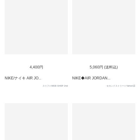
4,400円
5,060円 (送料込)
NIKE/ナイキ AIR JO...
NIKE◆AIR JORDAN...
スリフトWEB SHOP 2nd
セカンドストリートYahoo!店