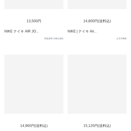
SOLD OUT
13,500円
14,800円(送料込)
NIKE ナイキ AIR JO...
NIKE | ナイキ Air...
開放倉庫 京都山城店
お宝市番館
14,960円(送料込)
15,120円(送料込)