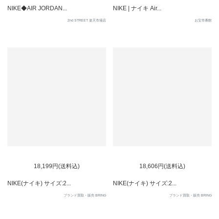
NIKE◆AIR JORDAN...
NIKE | ナイキ Air...
2nd STREET 楽天市場店
お宝市番館
SOLD OUT
SOLD OUT
18,199円(送料込)
18,606円(送料込)
NIKE(ナイキ) サイズ:2...
NIKE(ナイキ) サイズ:2...
ブランド買取・販売 BRING
ブランド買取・販売 BRING