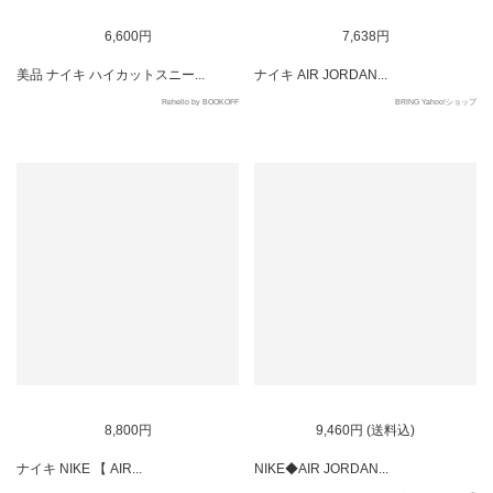
SOLD OUT
SOLD OUT
6,600円
7,638円
美品 ナイキ ハイカットスニー...
ナイキ AIR JORDAN...
Rehello by BOOKOFF
BRING Yahoo!ショップ
SOLD OUT
SOLD OUT
8,800円
9,460円 (送料込)
ナイキ NIKE 【 AIR...
NIKE◆AIR JORDAN...