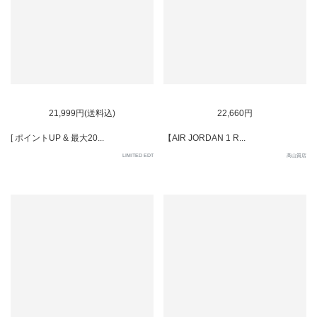
SOLD OUT
SOLD OUT
21,999円(送料込)
22,660円
[ ポイントUP & 最大20...
【AIR JORDAN 1 R...
LIMITED EDT
高山質店