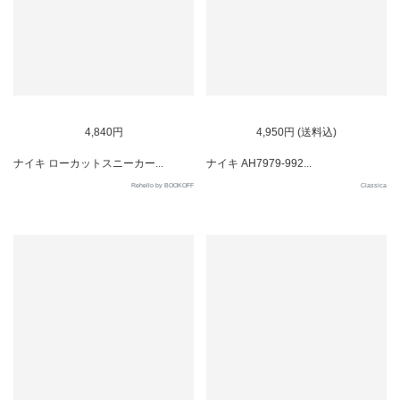
SOLD OUT
SOLD OUT
4,840円
4,950円 (送料込)
ナイキ ローカットスニーカー...
ナイキ AH7979-992...
Rehello by BOOKOFF
Classica