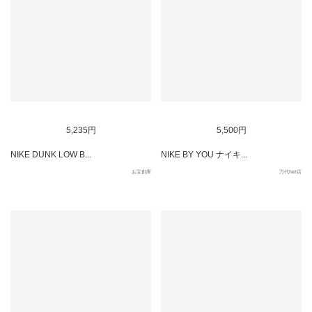
SOLD OUT
5,235円
5,500円
NIKE DUNK LOW B...
NIKE BY YOU ナイキ...
お宝創庫
万代Net店