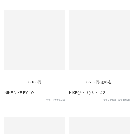
SOLD OUT
6,160円
6,238円(送料込)
NIKE NIKE BY YO...
NIKE(ナイキ) サイズ:2...
ブランド古着のkiitti
ブランド買取・販売 BRING