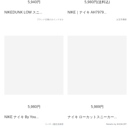
5,940円
5,980円(送料込)
NIKEDUNK LOW スニ...
NIKE｜ナイキ AH7979...
ブランド古着のカインドオル
お宝市番館
SOLD OUT
SOLD OUT
5,980円
5,989円
NIKE ナイキ By You...
ナイキ ローカットスニーカー...
リバティ鑑定倶楽部
Rehello by BOOKOFF