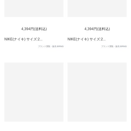
SOLD OUT
SOLD OUT
4,394円(送料込)
4,394円(送料込)
NIKE(ナイキ) サイズ:2...
NIKE(ナイキ) サイズ:2...
ブランド買取・販売 BRING
ブランド買取・販売 BRING
SOLD OUT
SOLD OUT