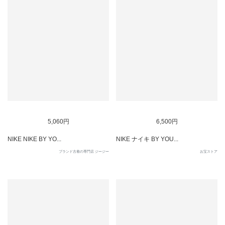
5,060円
6,500円
NIKE NIKE BY YO...
NIKE ナイキ BY YOU...
ブランド古着の専門店 ジージー
お宝ストア