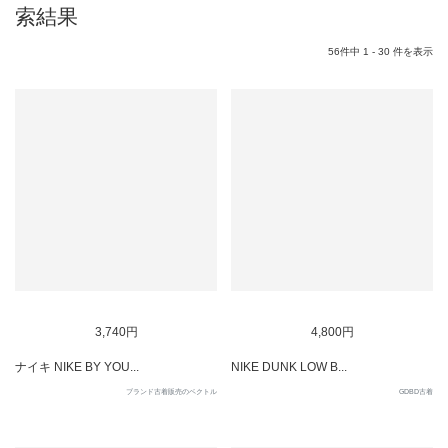
索結果
56件中 1 - 30 件を表示
3,740円
4,800円
ナイキ NIKE BY YOU...
NIKE DUNK LOW B...
ブランド古着販売のベクトル
GDBD古着