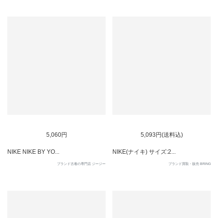
SOLD OUT
5,060円
5,093円(送料込)
NIKE NIKE BY YO...
NIKE(ナイキ) サイズ:2...
ブランド古着の専門店 ジージー
ブランド買取・販売 BRING