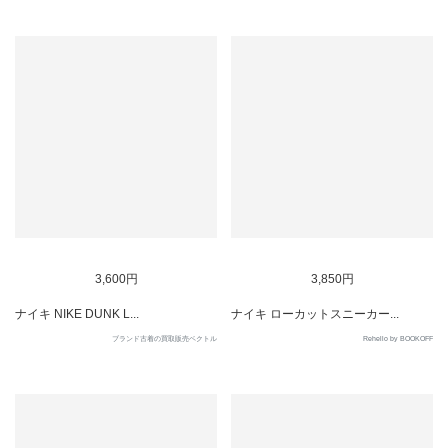
SOLD OUT
SOLD OUT
3,600円
3,850円
ナイキ NIKE DUNK L...
ナイキ ローカットスニーカー...
ブランド古着の買取販売ベクトル
Rehello by BOOKOFF