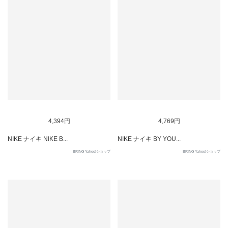
SOLD OUT
SOLD OUT
4,394円
4,769円
NIKE ナイキ NIKE B...
NIKE ナイキ BY YOU...
BRING Yahoo!ショップ
BRING Yahoo!ショップ