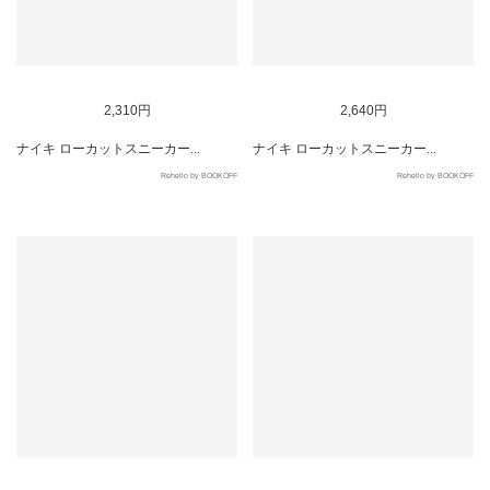
SOLD OUT
SOLD OUT
2,310円
2,640円
ナイキ ローカットスニーカー...
ナイキ ローカットスニーカー...
Rehello by BOOKOFF
Rehello by BOOKOFF
SOLD OUT
SOLD OUT