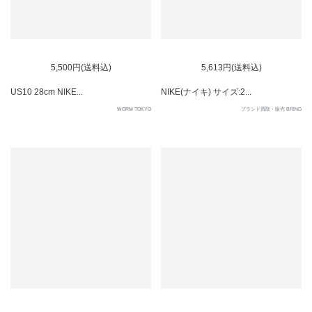
SOLD OUT
SOLD OUT
5,500円(送料込)
5,613円(送料込)
US10 28cm NIKE...
NIKE(ナイキ) サイズ:2...
WORM TOKYO
ブランド買取・販売 BRING
SOLD OUT
SOLD OUT