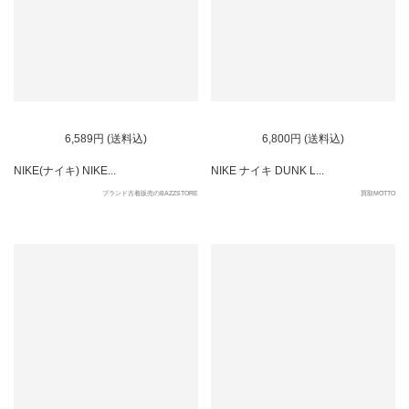
6,589円 (送料込)
6,800円 (送料込)
NIKE(ナイキ) NIKE...
NIKE ナイキ DUNK L...
ブランド古着販売のBAZZSTORE
買取MOTTO