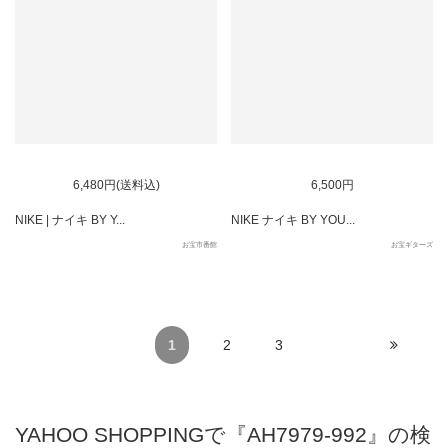
SOLD OUT
6,480円(送料込)
6,500円
NIKE | ナイキ BY Y...
NIKE ナイキ BY YOU...
お宝市番館
お宝ギターズ
1
2
3
YAHOO SHOPPINGで『AH7979-992』の検