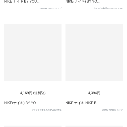
NIKE ナイキ BY YOU...
NIKE(ナイキ) BY YO...
BRING Yahoo!ショップ
ブランド古着販売のBAZZSTORE
SOLD OUT
SOLD OUT
4,169円 (送料込)
4,394円
NIKE(ナイキ) BY YO...
NIKE ナイキ NIKE B...
ブランド古着販売のBAZZSTORE
BRING Yahoo!ショップ