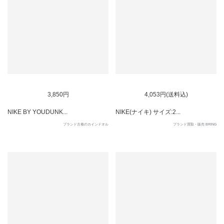
SOLD OUT
SOLD OUT
3,850円
4,053円(送料込)
NIKE BY YOUDUNK...
NIKE(ナイキ) サイズ:2...
ブランド古着のカインドオル
ブランド買取・販売 BRING