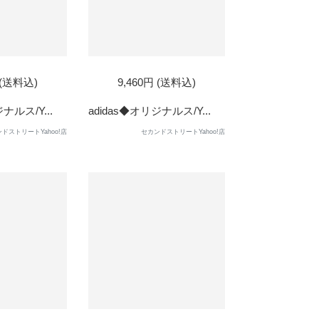
 (送料込)
9,460円 (送料込)
ナルス/Y...
adidas◆オリジナルス/Y...
ドストリートYahoo!店
セカンドストリートYahoo!店