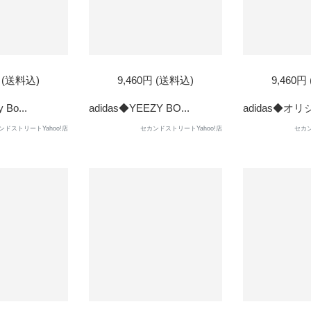
円 (送料込)
9,460円 (送料込)
9,460円
 Bo...
adidas◆YEEZY BO...
adidas◆オリジ
ンドストリートYahoo!店
セカンドストリートYahoo!店
セカン