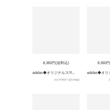
8,360円(送料込)
8,360
adidas◆オリジナルス/Y...
adidas◆オリ
2nd STREET 楽天市場店