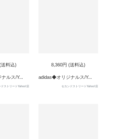
 (送料込)
8,360円 (送料込)
ナルス/Y...
adidas◆オリジナルス/Y...
ドストリートYahoo!店
セカンドストリートYahoo!店