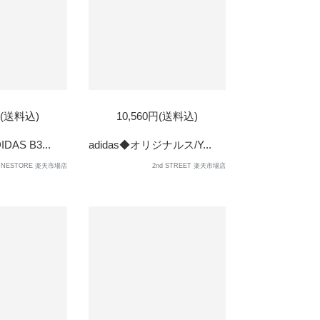
円(送料込)
10,560円(送料込)
AS B3...
adidas◆オリジナルス/Y...
LINESTORE 楽天市場店
2nd STREET 楽天市場店