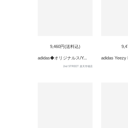
9,460円(送料込)
9,
adidas◆オリジナルス/Y...
adidas Yeezy 
2nd STREET 楽天市場店