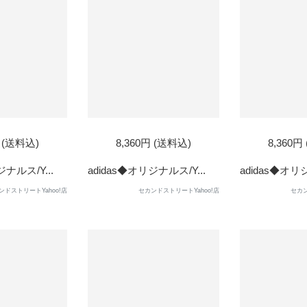
円 (送料込)
8,360円 (送料込)
8,360円
ジナルス/Y...
adidas◆オリジナルス/Y...
adidas◆オリジ
ンドストリートYahoo!店
セカンドストリートYahoo!店
セカン