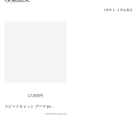
1件中 1 - 1 件を表示
17,600円
スピードキャット プーマ pu...
ZOZOTOWN Yahoo!店