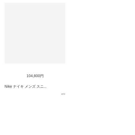
104,800円
Nike ナイキ メンズ スニ...
asty