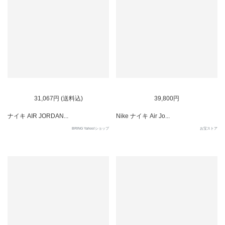
31,067円 (送料込)
39,800円
ナイキ AIR JORDAN...
Nike ナイキ Air Jo...
BRING Yahoo!ショップ
お宝ストア