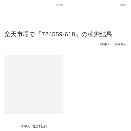
StockX
StockX
楽天市場で『724559-618』の検索結果
1件中 1 - 1 件を表示
4,400円(送料込)