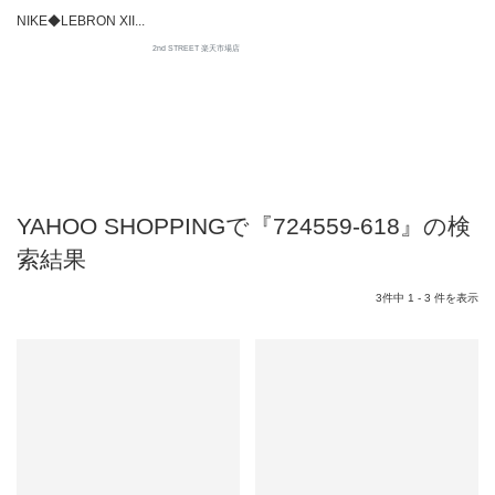
NIKE◆LEBRON XII...
2nd STREET 楽天市場店
YAHOO SHOPPINGで『724559-618』の検
索結果
3件中 1 - 3 件を表示