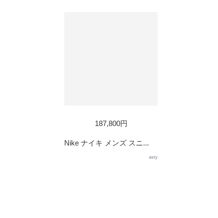
187,800円
Nike ナイキ メンズ スニ...
asty