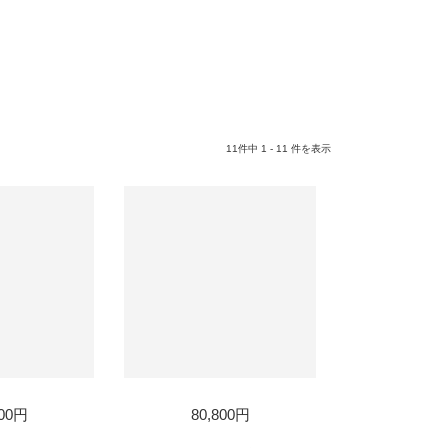
11件中 1 - 11 件を表示
800円
80,800円