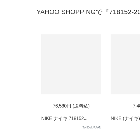
YAHOO SHOPPINGで『718152
SOL
76,580円 (送料込)
7,
OUT
NIKE ナイキ 718152...
NIKE (ナイキ)
ToriDollJAPAN