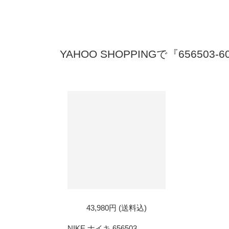
YAHOO SHOPPINGで『656503
43,980円 (送料込)
NIKE ナイキ 656503...