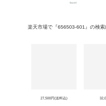
StockX
楽天市場で『656503-601』の検
SOLD
SOL
27,500円(送料込)
32,