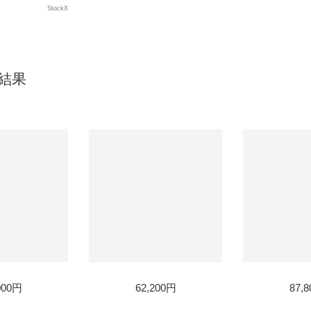
StockX
索結果
D
000円
62,200円
87,