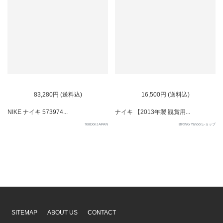
SOLD OUT
83,280円 (送料込)
16,500円 (送料込)
NIKE ナイキ 573974...
ナイキ 【2013年製 観賞用...
ToriDollJAPAN
BRING Yahoo!ショップ
SITEMAP
ABOUT US
CONTACT