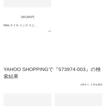
280,800円
Nike ナイキ メンズ スニ...
asty
YAHOO SHOPPINGで『573974-003』の検
索結果
2件中 1 - 2 件を表示