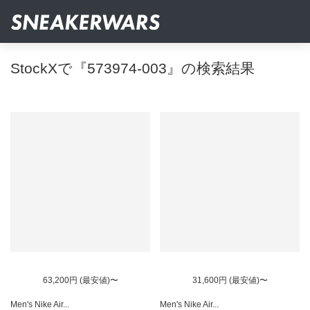
StockXで『573974-003』の検索結果
63,200円 (最安値)〜
31,600円 (最安値)〜
Men's Nike Air...
Men's Nike Air...