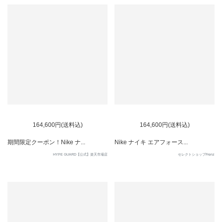
164,600円(送料込)
164,600円(送料込)
期間限定クーポン！Nike ナ...
Nike ナイキ エアフォース...
HYPE GUARD【公式】楽天市場店
セレクトショップFrenz