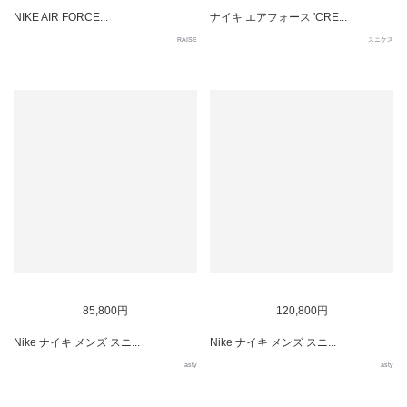
NIKE AIR FORCE...
ナイキ エアフォース 'CRE...
RAISE
スニケス
85,800円
120,800円
Nike ナイキ メンズ スニ...
Nike ナイキ メンズ スニ...
asty
asty