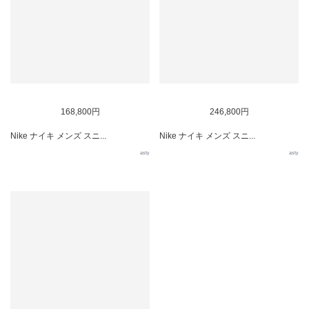
168,800円
246,800円
Nike ナイキ メンズ スニ...
Nike ナイキ メンズ スニ...
asty
asty