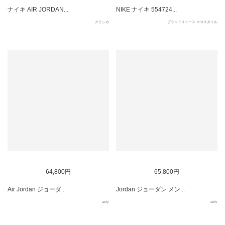
ナイキ AIR JORDAN...
NIKE ナイキ 554724...
クラシカ
ブランドリユース エコスタイル
64,800円
65,800円
Air Jordan ジョーダ...
Jordan ジョーダン メン...
asty
asty