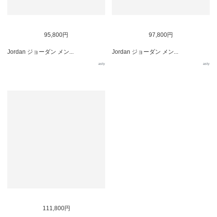
95,800円
97,800円
Jordan ジョーダン メン...
Jordan ジョーダン メン...
asty
asty
111,800円