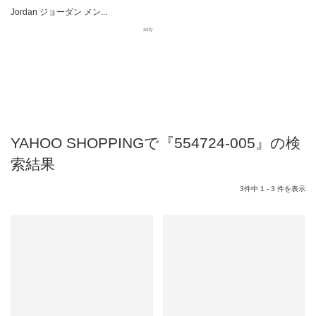
Jordan ジョーダン メン...
asty
YAHOO SHOPPINGで『554724-005』の検
索結果
3件中 1 - 3 件を表示