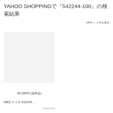
YAHOO SHOPPINGで『542244-100』の検
索結果
1件中 1 - 1 件を表示
94,580円 (送料込)
NIKE ナイキ 542244...
ToriDollJAPAN