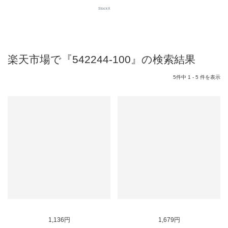
StockX
楽天市場で『542244-100』の検索結果
5件中 1 - 5 件を表示
1,136円
1,679円