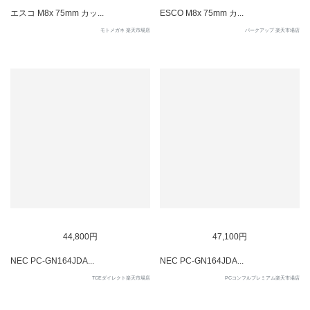
エスコ M8x 75mm カッ...
ESCO M8x 75mm カ...
モトメガネ 楽天市場店
パークアップ 楽天市場店
SOLD OUT
SOLD OUT
44,800円
47,100円
NEC PC-GN164JDA...
NEC PC-GN164JDA...
TCEダイレクト楽天市場店
PCコンフルプレミアム楽天市場店