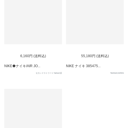
6,160円 (送料込)
55,180円 (送料込)
NIKE◆ナイキ/AIR JO...
NIKE ナイキ 385475...
セカンドストリートYahoo!店
ToriDollJAPAN