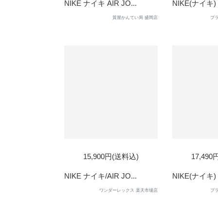
OUT
OUT
NIKE ナイキ AIR JO...
NIKE(ナイキ) 
質屋かんてい局 盛岡店
ブラ
SOLD
SOL
15,900円(送料込)
17,49
OUT
OUT
NIKE ナイキ/AIR JO...
NIKE(ナイキ) 
ワンダーレックス 楽天市場店
ブラ