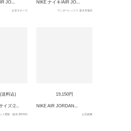
OUT
R JO...
NIKE ナイキ/AIR JO...
お宝ギターズ
ワンダーレックス 楽天市場店
D
SOLD
円(送料込)
19,150円
OUT
サイズ:2...
NIKE AIR JORDAN...
ンド買取・販売 BRING
お宝創庫