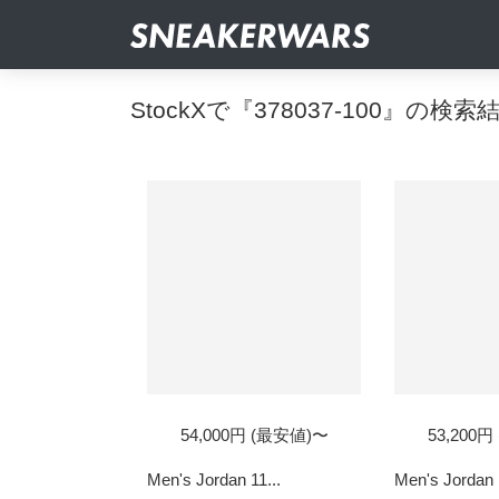
StockXで『378037-100』の検索
54,000円 (最安値)〜
53,200
Men's Jordan 11...
Men's Jordan 1