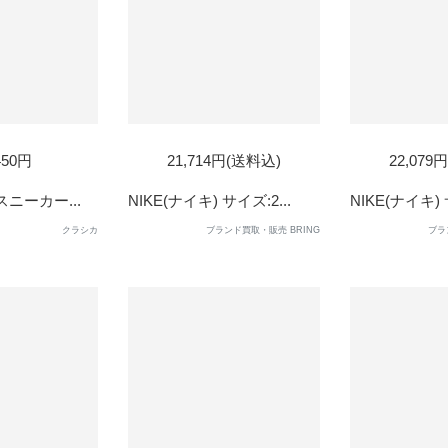
D
SOLD
SOL
450円
21,714円(送料込)
22,079
OUT
OUT
スニーカー...
NIKE(ナイキ) サイズ:2...
NIKE(ナイキ) 
クラシカ
ブランド買取・販売 BRING
ブラ