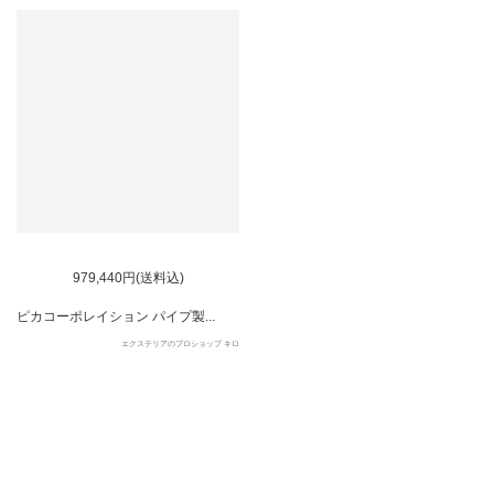
979,440円(送料込)
ピカコーポレイション パイプ製...
エクステリアのプロショップ キロ