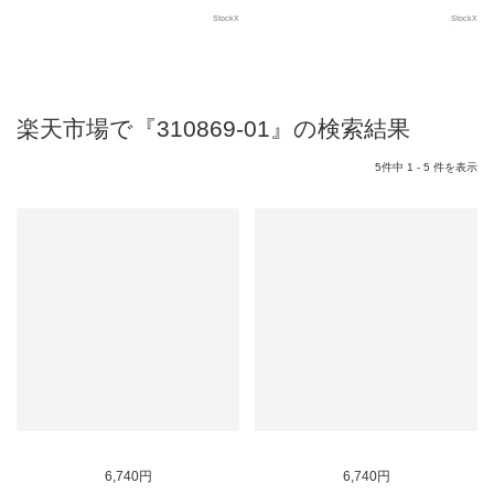
StockX
StockX
楽天市場で『310869-01』の検索結果
5件中 1 - 5 件を表示
6,740円
6,740円