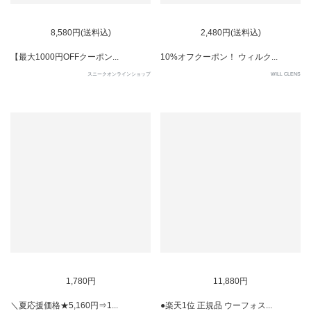
7
8
8,580円(送料込)
2,480円(送料込)
【最大1000円OFFクーポン...
10%オフクーポン！ ウィルク...
スニークオンラインショップ
WILL CLENS
9
10
1,780円
11,880円
＼夏応援価格★5,160円⇒1...
●楽天1位 正規品 ウーフォス...