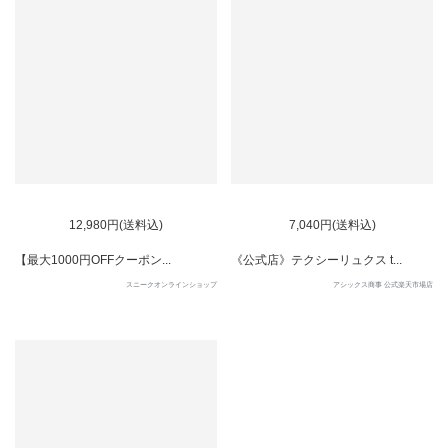
13
14
12,980円(送料込)
7,040円(送料込)
【最大1000円OFFクーポン...
《公式店》テクシーリュクス t...
スニークオンラインショップ
アシックス商事 公式楽天市場店