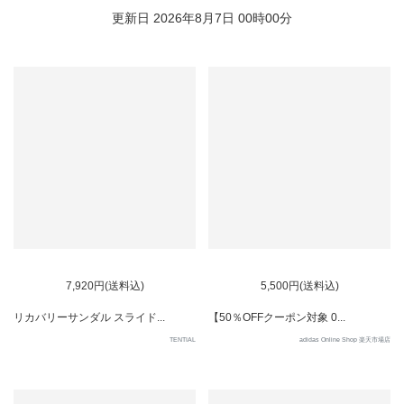
更新日 2026年8月7日 00時00分
1
2
7,920円(送料込)
5,500円(送料込)
リカバリーサンダル スライド...
【50％OFFクーポン対象 0...
TENTIAL
adidas Online Shop 楽天市場店