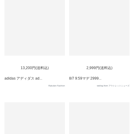
3
4
13,200円(送料込)
2,999円(送料込)
adidas アディダス ad...
8/7 9:59マデ 2999...
Rakuten Fashion
welleg from アウトレットシューズ