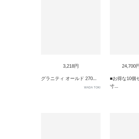
3,218円
24,70
グラニティ オールド 270...
■お得な10個
寸...
WADA TOKI