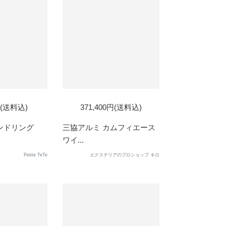
円(送料込)
371,400円(送料込)
モンドリング
三協アルミ カムフィエース
ワイ...
Petite TeTe
エクステリアのプロショップ キロ