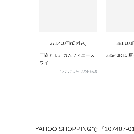
371,400円(送料込)
381,60
三協アルミ カムフィエース
235/40R19 
ワイ...
エクステリアのキロ楽天市場支店
YAHOO SHOPPINGで『107407