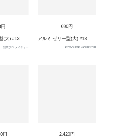
8円
690円
大) #13
アルミ ゼリー型(大) #13
開業プロ メイチョー
PRO-SHOP YASUKICHI
20円
2,420円