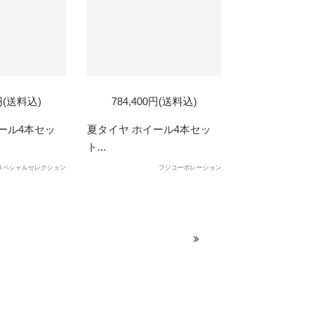
0円(送料込)
784,400円(送料込)
ール4本セッ
夏タイヤ ホイール4本セッ
ト...
スペシャルセレクション
フジコーポレーション