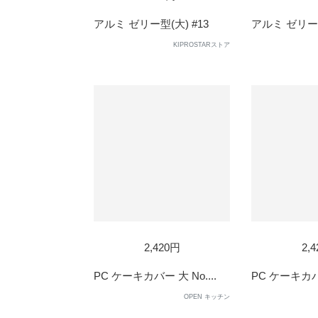
アルミ ゼリー型(大) #13
アルミ ゼリー型
KIPROSTARストア
2,420円
2,
PC ケーキカバー 大 No....
PC ケーキカバー
OPEN キッチン