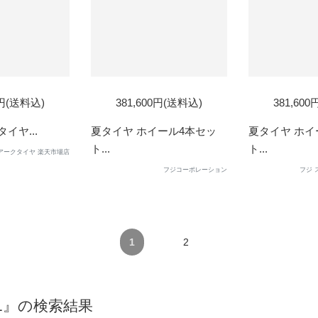
0円(送料込)
381,600円(送料込)
381,60
夏タイヤ...
夏タイヤ ホイール4本セッ
夏タイヤ ホイ
ト...
ト...
アークタイヤ 楽天市場店
フジコーポレーション
フジ 
1
2
-01』の検索結果