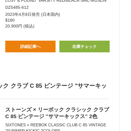
LOST & FOUND" VARSITY RED/BLACK-SAIL-MUSLIN
DZ5485-612
2023年4月8日発売 (日本国内)
$180
20,900円 (税込)
詳細記事へ
在庫チェック
ック クラブ C 85 ビンテージ "サマーキッ
ストーンズ × リーボック クラシック クラブ
C 85 ビンテージ "サマーキックス" 2色
SIXTONES × REEBOK CLASSIC CLUB C 85 VINTAGE
"SUMMER KICKS" 2COLORS