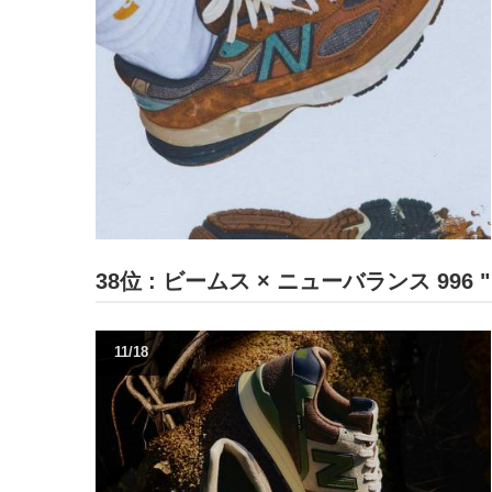
38位 : ビームス × ニューバランス 99
11/18