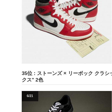
35位 : ストーンズ × リーボック クラシ
クス" 2色
6/21