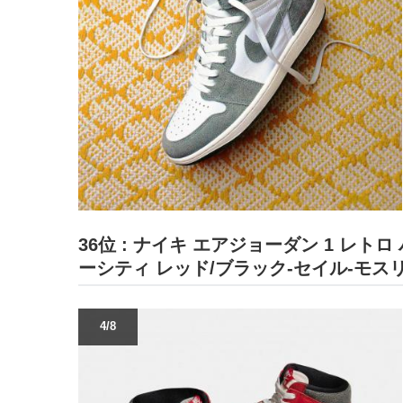
36位 : ナイキ エアジョーダン 1 レトロ 
ーシティ レッド/ブラック-セイル-モス
4/8