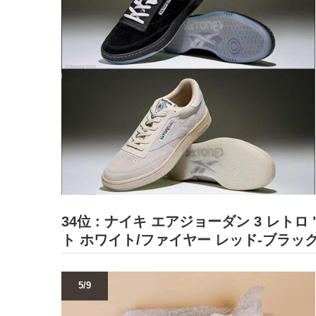
34位 : ナイキ エアジョーダン 3 レト
ト ホワイト/ファイヤー レッド-ブラッ
5/9