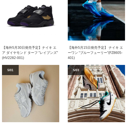
【海外5月30日発売予定】ナイキ エ
【海外5月15日発売予定】 ナイキ エ
ア ダイヤモンド ターフ "レイブンズ"
ーワン “ブルーフューリー”(FZ8605-
(HV2282-001)
401)
5/01
5/03