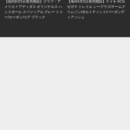
【国内8月5日発売開始】クラブ・ア
【海外8月5日発売開始】ナイキ ACG
メリカ × アディダス オリジナルス ハ
ゼガマ トレイル シーグラス/チームク
ンドボール スペツィアル グレー トゥ
リムゾン/ボルトティント/バーガンデ
ー/カーボン/コア ブラック
ィアッシュ