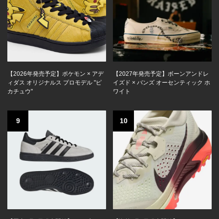
【2026年発売予定】ポケモン × アデ
【2027年発売予定】ボーンアンドレ
ィダス オリジナルス プロモデル "ピ
イズド × バンズ オーセンティック ホ
カチュウ"
ワイト
9
10