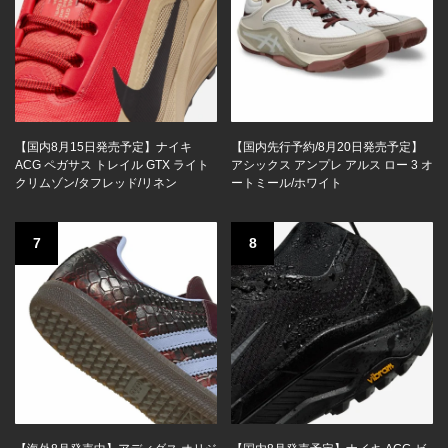
【国内8月15日発売予定】ナイキ
【国内先行予約/8月20日発売予定】
ACG ペガサス トレイル GTX ライト
アシックス アンプレ アルス ロー 3 オ
クリムゾン/タフレッド/リネン
ートミール/ホワイト
7
8