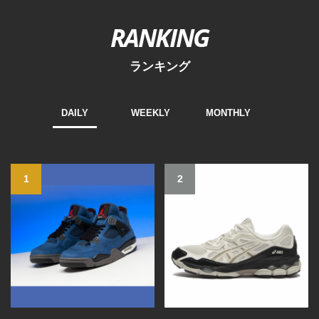
RANKING
ランキング
DAILY
WEEKLY
MONTHLY
1
2