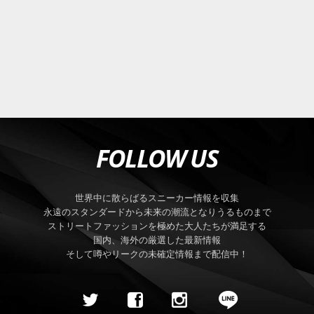
FOLLOW US
世界中に散らばるスニーカー情報を収集
永遠のスタンダードから未来の潮流となりうるものまで
ストリートファッションを極めた大人たちが満足する
国内、海外の厳選した最新情報
そして噂やリークの未確定情報まで配信中！