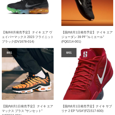
【海外8月発売予定】 ナイキ エア ヴ
【国内8月1日発売予定】 ナイキ エア
ェイパーマックス 2023 フライニット
ジョーダン 39 PF "ルミエール"
ブラック(DV1678-014)
(FQ0214-001)
8/01
8/01
【国内8月1日発売予定】 ナイキ エア
【国内8月1日発売予定】ナイキ サブ
マックス プラス "サンセット"
リナ 2 EP "USA"(FZ1517-600)